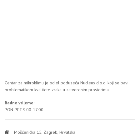
Centar za mikroklimu je odjel poduzeća Nucleus d.o.o. koji se bavi
problematikom kvalitete zraka u zatvorenim prostorima.
Radno vrijeme:
PON-PET 9:00-17:00
Mošćenička 15, Zagreb, Hrvatska