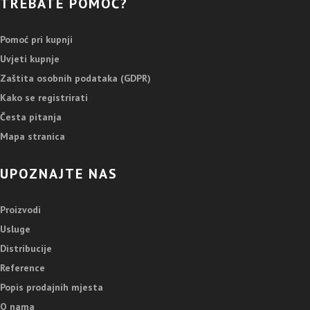
TREBATE POMOĆ?
Pomoć pri kupnji
Uvjeti kupnje
Zaštita osobnih podataka (GDPR)
Kako se registrirati
Česta pitanja
Mapa stranica
UPOZNAJTE NAS
Proizvodi
Usluge
Distribucije
Reference
Popis prodajnih mjesta
O nama