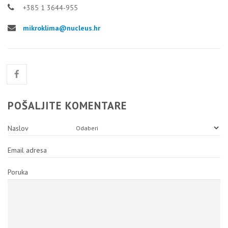
+385 1 3644-955
mikroklima@nucleus.hr
POŠALJITE KOMENTARE
Naslov
Email adresa
Poruka