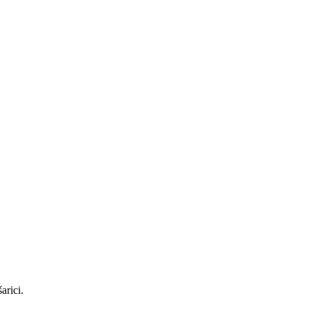
arici.