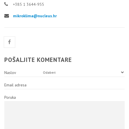
+385 1 3644-955
mikroklima@nucleus.hr
POŠALJITE KOMENTARE
Naslov
Email adresa
Poruka