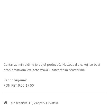
Centar za mikroklimu je odjel poduzeća Nucleus d.o.o. koji se bavi
problematikom kvalitete zraka u zatvorenim prostorima.
Radno vrijeme:
PON-PET 9:00-17:00
Mošćenička 15, Zagreb, Hrvatska