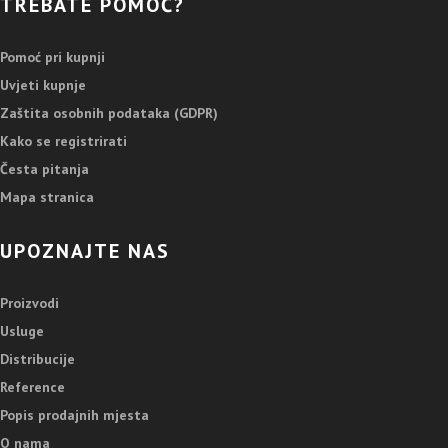
TREBATE POMOĆ?
Pomoć pri kupnji
Uvjeti kupnje
Zaštita osobnih podataka (GDPR)
Kako se registrirati
Česta pitanja
Mapa stranica
UPOZNAJTE NAS
Proizvodi
Usluge
Distribucije
Reference
Popis prodajnih mjesta
O nama