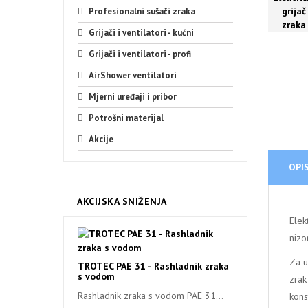
Profesionalni sušači zraka
Grijači i ventilatori - kućni
Grijači i ventilatori - profi
AirShower ventilatori
Mjerni uređaji i pribor
Potrošni materijal
Akcije
OPI
AKCIJSKA SNIŽENJA
Elek
nizo
Za u
TROTEC PAE 31 - Rashladnik zraka
s vodom
zrak
Rashladnik zraka s vodom PAE 31...
kons