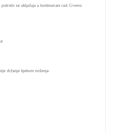
otrebi se uključuju u kontinuirani rad. Crveno
ka
lje držanje tijekom nošenja