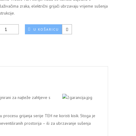
laživačima zraka, električni grijači ubrzavaju vrijeme sušenja
trukcije.
U KOŠARICU
jnirani za najteže zahtjeve s
 procesu grijanja serije TEH ne koristi kisik. Stoga je
eventiliranih prostorija – ili za ubrzavanje sušenja