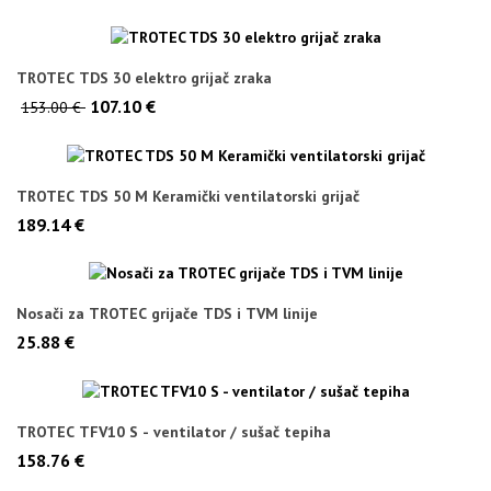
TROTEC TDS 30 elektro grijač zraka
107.10 €
153.00 €
TROTEC TDS 50 M Keramički ventilatorski grijač
189.14 €
Nosači za TROTEC grijače TDS i TVM linije
25.88 €
TROTEC TFV10 S - ventilator / sušač tepiha
158.76 €