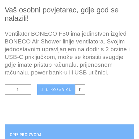
Vaš osobni povjetarac, gdje god se
nalazili!
Ventilator BONECO F50 ima jedinstven izgled
BONECO Air Shower linije ventilatora. Svojim
jednostavnim upravljanjem na dodir s 2 brzine i
USB-C priključkom, može se koristiti svugdje
gdje imate pristup računalu, prijenosnom
računalu, power bank-u ili USB utičnici.
U KOŠARICU
OPIS PROIZVODA