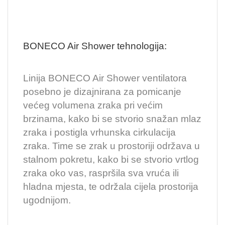
BONECO Air Shower tehnologija:
Linija BONECO Air Shower ventilatora
posebno je dizajnirana za pomicanje
većeg volumena zraka pri većim
brzinama, kako bi se stvorio snažan mlaz
zraka i postigla vrhunska cirkulacija
zraka. Time se zrak u prostoriji održava u
stalnom pokretu, kako bi se stvorio vrtlog
zraka oko vas, raspršila sva vruća ili
hladna mjesta, te održala cijela prostorija
ugodnijom.