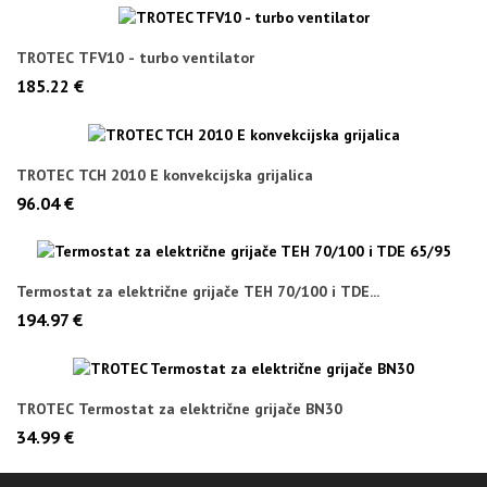
TROTEC TFV10 - turbo ventilator
185.22 €
TROTEC TCH 2010 E konvekcijska grijalica
96.04 €
Termostat za električne grijače TEH 70/100 i TDE...
194.97 €
TROTEC Termostat za električne grijače BN30
34.99 €