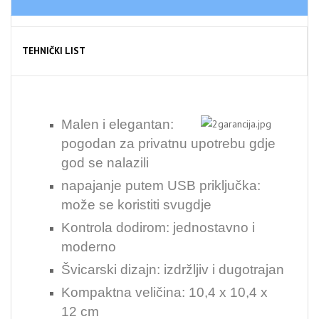
TEHNIČKI LIST
Malen i elegantan:
pogodan za privatnu upotrebu gdje
god se nalazili
napajanje putem USB priključka:
može se koristiti svugdje
Kontrola dodirom: jednostavno i
moderno
Švicarski dizajn: izdržljiv i dugotrajan
Kompaktna veličina: 10,4 x 10,4 x
12 cm