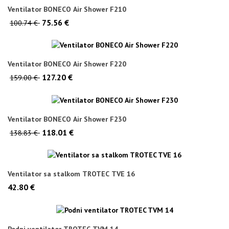
Ventilator BONECO Air Shower F210
75.56 €
100.74 €
Ventilator BONECO Air Shower F220
127.20 €
159.00 €
Ventilator BONECO Air Shower F230
118.01 €
138.83 €
Ventilator sa stalkom TROTEC TVE 16
42.80 €
Podni ventilator TROTEC TVM 14