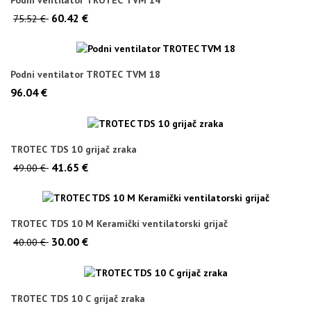
60.42 €
75.52 €
Podni ventilator TROTEC TVM 18
96.04 €
TROTEC TDS 10 grijač zraka
41.65 €
49.00 €
TROTEC TDS 10 M Keramički ventilatorski grijač
30.00 €
40.00 €
TROTEC TDS 10 C grijač zraka