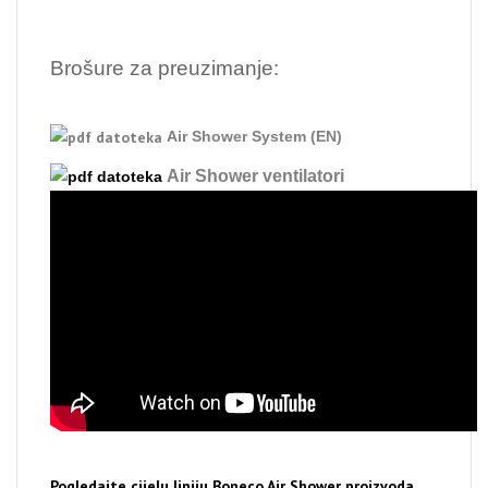
Brošure za preuzimanje:
Air Shower System (EN)
Air Shower ventilatori
Pogledajte cijelu liniju Boneco Air Shower proizvoda