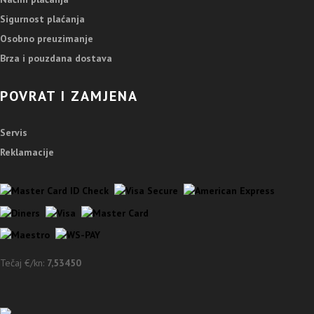
Sigurnost plaćanja
Osobno preuzimanje
Brza i pouzdana dostava
POVRAT I ZAMJENA
Servis
Reklamacije
Tečaj €/kn:
7,53450