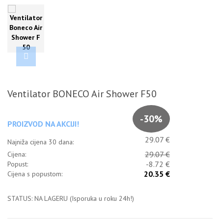
Ventilator BONECO Air Shower F50
-30%
PROIZVOD NA AKCIJI!
29.07 €
Najniža cijena 30 dana:
29.07 €
Cijena:
-8.72 €
Popust:
20.35 €
Cijena s popustom:
STATUS: NA LAGERU (Isporuka u roku 24h!)