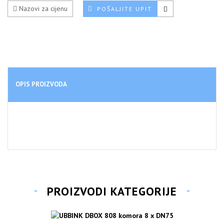
Nazovi za cijenu
POŠALJITE UPIT
OPIS PROIZVODA
PROIZVODI KATEGORIJE