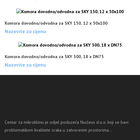
Komora dovodno/odvodna za SKY 150, 12 x 50x100
Nazovite za cijenu
Komora dovodno/odvodna za SKY 300, 18 x DN75
Nazovite za cijenu
Centar za mikroklimu je odjel poduzeća Nucleus d.o.o. koji se bavi
problematikom kvalitete zraka u zatvorenim prostorima...