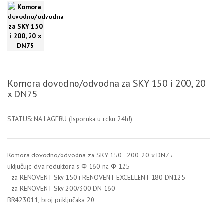
Komora dovodno/odvodna za SKY 150 i 200, 20
x DN75
STATUS: NA LAGERU (Isporuka u roku 24h!)
Komora dovodno/odvodna za SKY 150 i 200, 20 x DN75
uključuje dva reduktora s Φ 160 na Φ 125
- za RENOVENT Sky 150 i RENOVENT EXCELLENT 180 DN125
- za RENOVENT Sky 200/300 DN 160
BR423011, broj priključaka 20