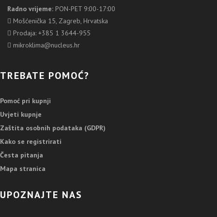
Radno vrijeme:
PON-PET 9:00-17:00
Mošćenička 15, Zagreb, Hrvatska
Prodaja: +385 1 3644-955
mikroklima@nucleus.hr
TREBATE POMOĆ?
Pomoć pri kupnji
Uvjeti kupnje
Zaštita osobnih podataka (GDPR)
Kako se registrirati
Česta pitanja
Mapa stranica
UPOZNAJTE NAS