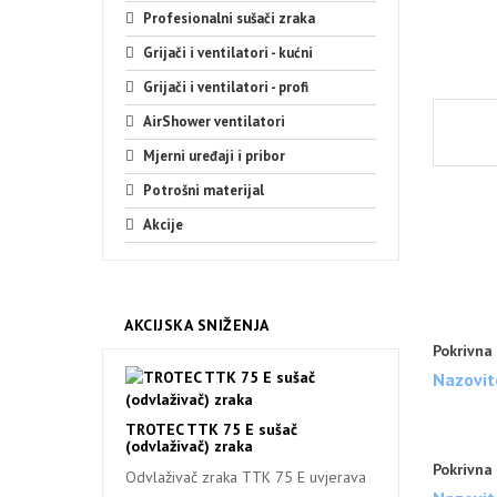
Profesionalni sušači zraka
Grijači i ventilatori - kućni
Grijači i ventilatori - profi
AirShower ventilatori
Mjerni uređaji i pribor
Potrošni materijal
Akcije
AKCIJSKA SNIŽENJA
Pokrivna 
Nazovit
TROTEC TTK 75 E sušač
(odvlaživač) zraka
Pokrivna
Odvlaživač zraka TTK 75 E uvjerava