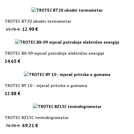
TROTEC BT20 ubodni termometar
12.99 €
19.78 €
TROTEC BX-09 mjerač potrošnje električne energije
14.65 €
TROTEC BY 10 - mjerač pritiska u gumama
12.88 €
TROTEC BZ15C termohigrometar
69.21 €
76.90 €