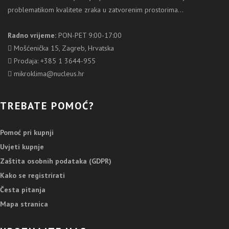
problematikom kvalitete zraka u zatvorenim prostorima...
Radno vrijeme:
PON-PET 9:00-17:00
Mošćenička 15, Zagreb, Hrvatska
Prodaja: +385 1 3644-955
mikroklima@nucleus.hr
TREBATE POMOĆ?
Pomoć pri kupnji
Uvjeti kupnje
Zaštita osobnih podataka (GDPR)
Kako se registrirati
Česta pitanja
Mapa stranica