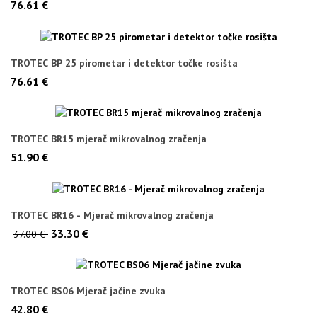
76.61 €
TROTEC BP 25 pirometar i detektor točke rosišta
76.61 €
TROTEC BR15 mjerač mikrovalnog zračenja
51.90 €
TROTEC BR16 - Mjerač mikrovalnog zračenja
33.30 €
37.00 €
TROTEC BS06 Mjerač jačine zvuka
42.80 €