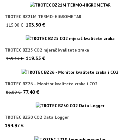
TROTEC BZ21M TERMO-HIGROMETAR
103.50 €
115.00 €
TROTEC BZ25 CO2 mjerač kvalitete zraka
119.35 €
159.13 €
TROTEC BZ26 - Monitor kvalitete zraka i CO2
77.40 €
86.00 €
TROTEC BZ30 CO2 Data Logger
194.97 €