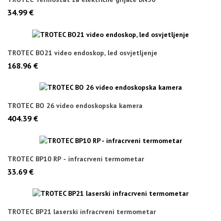
34.99 €
TROTEC BO21 video endoskop, led osvjetljenje
168.96 €
TROTEC BO 26 video endoskopska kamera
404.39 €
TROTEC BP10 RP - infracrveni termometar
33.69 €
TROTEC BP21 laserski infracrveni termometar