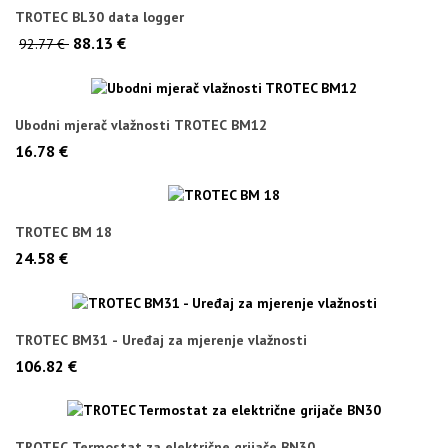
TROTEC BL30 data logger
88.13 €
92.77 €
Ubodni mjerač vlažnosti TROTEC BM12
16.78 €
TROTEC BM 18
24.58 €
TROTEC BM31 - Uređaj za mjerenje vlažnosti
106.82 €
TROTEC Termostat za električne grijače BN30