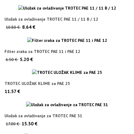
Uložak za ovlaživanje TROTEC PAE 11 / 11 B / 12
8.64 €
10.80 €
Filter zraka za TROTEC PAE 11 i PAE 12
5.20 €
6.50 €
TROTEC ULOŽAK KLIME za PAE 25
11.57 €
Uložak za ovlaživanje za TROTEC PAE 31
15.30 €
17.00 €