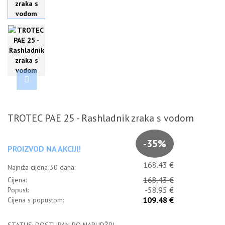
TROTEC PAE 25 - Rashladnik zraka s vodom
-35%
PROIZVOD NA AKCIJI!
168.43 €
Najniža cijena 30 dana:
168.43 €
Cijena:
-58.95 €
Popust:
109.48 €
Cijena s popustom: