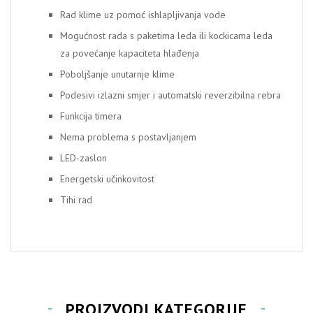
Rad klime uz pomoć ishlapljivanja vode
Mogućnost rada s paketima leda ili kockicama leda
za povećanje kapaciteta hlađenja
Poboljšanje unutarnje klime
Podesivi izlazni smjer i automatski reverzibilna rebra
Funkcija timera
Nema problema s postavljanjem
LED-zaslon
Energetski učinkovitost
Tihi rad
PROIZVODI KATEGORIJE