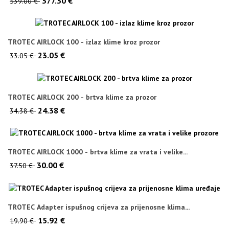
377.30 €
539.00 €
TROTEC AIRLOCK 100 - izlaz klime kroz prozor
23.05 €
33.05 €
TROTEC AIRLOCK 200 - brtva klime za prozor
24.38 €
34.38 €
TROTEC AIRLOCK 1000 - brtva klime za vrata i velike...
30.00 €
37.50 €
TROTEC Adapter ispušnog crijeva za prijenosne klima...
15.92 €
19.90 €