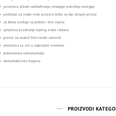
povećava učinak rashlađivanja, smanjuje potrošnju energije
podoban za svaku vrstu prozora: krilni, na kip, stropni prozor
za klima uređaje sa jednim i dva crijeva
sprječava prodiranje toplog zraka i kukaca
prozor se unatoč brtvi može zatvoriti
amortizira se već u najkraćem vremenu
jednostavna samomontaža
demontaža bez tragova
PROIZVODI KATEGO