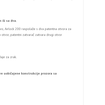
ili sa dva.
vo, Airlock 200 raspolaže s dva patentna otvora za
 otvor, patentni zatvarač zatvara drugi otvor
aje za zrak.
 sve uobičajene konstrukcije prozora sa